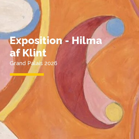
Exposition - Hilma
af Klint
Grand Palais 2026