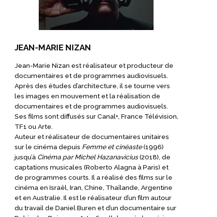
JEAN-MARIE NIZAN
Jean-Marie Nizan est réalisateur et producteur de
documentaires et de programmes audiovisuels.
Après des études d’architecture, il se tourne vers
les images en mouvement et la réalisation de
documentaires et de programmes audiovisuels.
Ses films sont diffusés sur Canal+, France Télévision,
TF1 ou Arte.
Auteur et réalisateur de documentaires unitaires
sur le cinéma depuis
Femme et cinéaste
(1996)
jusqu’à
Cinéma par Michel Hazanavicius
(2018), de
captations musicales (Roberto Alagna à Paris) et
de programmes courts. Il a réalisé des films sur le
cinéma en Israël, Iran, Chine, Thaïlande, Argentine
et en Australie. Il est le réalisateur d’un film autour
du travail de Daniel Buren et d’un documentaire sur