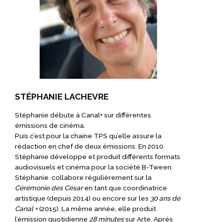
STÉPHANIE LACHEVRE
Stéphanie débute à Canal+ sur différentes
émissions de cinéma.
Puis c’est pour la chaine TPS qu’elle assure la
rédaction en chef de deux émissions. En 2010
Stéphanie développe et produit différents formats
audiovisuels et cinéma pour la société B-Tween.
Stéphanie collabore régulièrement sur la
Cérémonie des César
en tant que coordinatrice
artistique (depuis 2014) ou encore sur les
30 ans de
Canal +
(2015). La même année, elle produit
l’émission quotidienne
28 minutes
sur Arte. Après