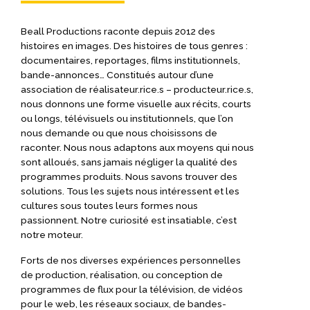
Beall Productions raconte depuis 2012 des
histoires en images. Des histoires de tous genres :
documentaires, reportages, films institutionnels,
bande-annonces… Constitués autour d’une
association de réalisateur.rice.s – producteur.rice.s,
nous donnons une forme visuelle aux récits, courts
ou longs, télévisuels ou institutionnels, que l’on
nous demande ou que nous choisissons de
raconter. Nous nous adaptons aux moyens qui nous
sont alloués, sans jamais négliger la qualité des
programmes produits. Nous savons trouver des
solutions. Tous les sujets nous intéressent et les
cultures sous toutes leurs formes nous
passionnent. Notre curiosité est insatiable, c’est
notre moteur.
Forts de nos diverses expériences personnelles
de production, réalisation, ou conception de
programmes de flux pour la télévision, de vidéos
pour le web, les réseaux sociaux, de bandes-