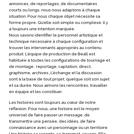
annonces, de reportages, de documentaires
courts ou longs, nous nous adaptons à chaque
situation. Pour nous chaque objet nécessite sa
forme propre. Qu’elle soit simple ou complexe, il y
a toujours une intention marquée.
Nous savons identifier le personnel artistique et
technique nécessaire à chaque configuration et
trouver les intervenants appropriés au contenu
produit. L’équipe de production de Beall est
habituée à toutes les configurations de tournage et
de montage : reportage, captation, direct,
graphisme, archives…L’échange et la discussion
sont à la base de tout projet, quelque soit son sujet
et sa durée. Nous aimons les rencontres, travailler
en équipe et les constituer.
Les histoires sont toujours au cœur de notre
réflexion. Pour nous, une histoire est le moyen
universel de faire passer un message, de
transmettre une pensée, des idées, de faire
connaissance avec un personnage ou un territoire.
Une histoire se raconte, se transmet, voyage. Elle