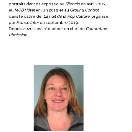
portraits dansés exposée au
Silencio
en avril 2016,
au
MOB Hôtel
en juin 2019 et au
Ground Control
dans le cadre de
La nuit de la Pop Culture
organisé
par
France Inter
en septembre 2019.
Depuis 2020 il est rédacteur en chef de
Culturebox
l’émission.