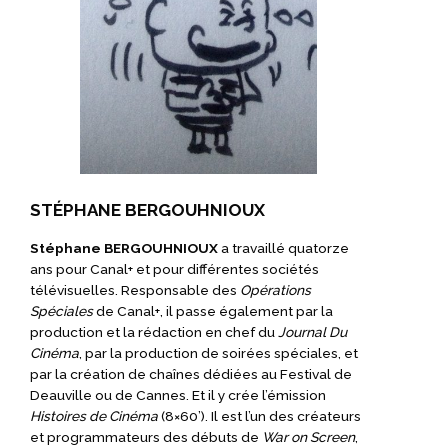
STÉPHANE BERGOUHNIOUX
Stéphane BERGOUHNIOUX
a travaillé quatorze
ans pour Canal+ et pour différentes sociétés
télévisuelles. Responsable des
Opérations
Spéciales
de Canal+, il passe également par la
production et la rédaction en chef du
Journal Du
Cinéma
, par la production de soirées spéciales, et
par la création de chaînes dédiées au Festival de
Deauville ou de Cannes. Et il y crée l’émission
Histoires de Cinéma
(8×60’). Il est l’un des créateurs
et programmateurs des débuts de
War on Screen
,